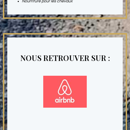
Nourriture pour les chevaux
NOUS RETROUVER SUR :