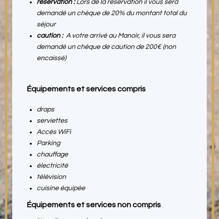
réservation :
Lors de la réservation il vous sera
demandé un chèque de 20% du montant total du
séjour
caution :
A votre arrivé au Manoir, il vous sera
demandé un chèque de caution de 200€ (non
encaissé)
Équipements et services compris
draps
serviettes
Accès WiFi
Parking
chauffage
électricité
télévision
cuisine équipée
Équipements et services non compris