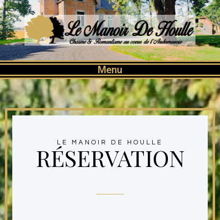
Menu
LE MANOIR DE HOULLE
RÉSERVATION