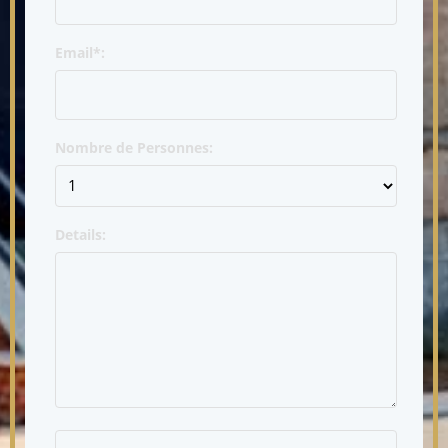
Email*:
Nombre de Personnes:
Details: